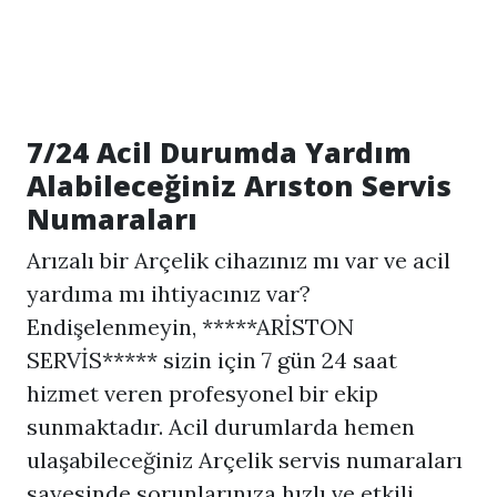
7/24 Acil Durumda Yardım
Alabileceğiniz Arıston Servis
Numaraları
Arızalı bir Arçelik cihazınız mı var ve acil
yardıma mı ihtiyacınız var?
Endişelenmeyin, *****ARİSTON
SERVİS***** sizin için 7 gün 24 saat
hizmet veren profesyonel bir ekip
sunmaktadır. Acil durumlarda hemen
ulaşabileceğiniz Arçelik servis numaraları
sayesinde sorunlarınıza hızlı ve etkili